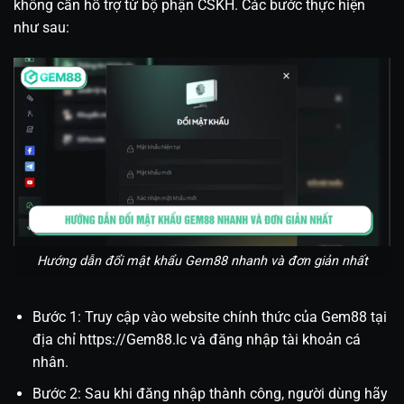
không cần hỗ trợ từ bộ phận CSKH. Các bước thực hiện
như sau:
Hướng dẫn đổi mật khẩu Gem88 nhanh và đơn giản nhất
Bước 1: Truy cập vào website chính thức của Gem88 tại
địa chỉ https://Gem88.lc và đăng nhập tài khoản cá
nhân.
Bước 2: Sau khi đăng nhập thành công, người dùng hãy