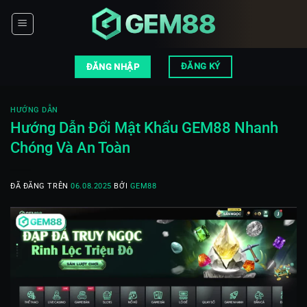
Chuyển
đến
nội
dung
ĐĂNG KÝ
ĐĂNG NHẬP
HƯỚNG DẪN
Hướng Dẫn Đổi Mật Khẩu GEM88 Nhanh
Chóng Và An Toàn
ĐÃ ĐĂNG TRÊN
06.08.2025
BỞI
GEM88