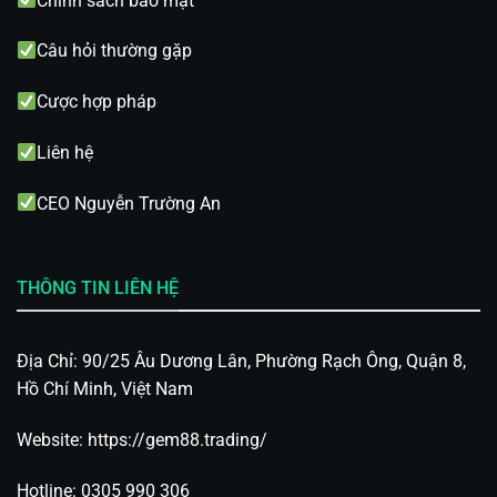
Chính sách bảo mật
Câu hỏi thường gặp
Cược hợp pháp
Liên hệ
CEO Nguyễn Trường An
THÔNG TIN LIÊN HỆ
Địa Chỉ: 90/25 Âu Dương Lân, Phường Rạch Ông, Quận 8,
Hồ Chí Minh, Việt Nam
Website: https://gem88.trading/
Hotline: 0305 990 306