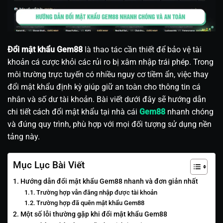
Đổi mật khẩu Gem88
là thao tác cần thiết để bảo vệ tài
khoản cá cược khỏi các rủi ro bị xâm nhập trái phép. Trong
môi trường trực tuyến có nhiều nguy cơ tiềm ẩn, việc thay
đổi mật khẩu định kỳ giúp giữ an toàn cho thông tin cá
nhân và số dư tài khoản. Bài viết dưới đây sẽ hướng dẫn
chi tiết cách đổi mật khẩu tại nhà cái
Gem88
nhanh chóng
và đúng quy trình, phù hợp với mọi đối tượng sử dụng nền
tảng này.
Mục Lục Bài Viết
Hướng dẫn đổi mật khẩu Gem88 nhanh và đơn giản nhất
Trường hợp vẫn đăng nhập được tài khoản
Trường hợp đã quên mật khẩu Gem88
Một số lỗi thường gặp khi đổi mật khẩu Gem88