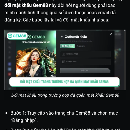
đổi mật khẩu
Gem88
này đòi hỏi người dùng phải xác
minh danh tính thông qua số điện thoại hoặc email đã
đăng ký. Các bước lấy lại và đổi mật khẩu như sau:
Đổi mật khẩu trong trường hợp đã quên mật khẩu Gem88
Bước 1: Truy cập vào trang chủ Gem88 và chọn mục
“Đăng nhập”.