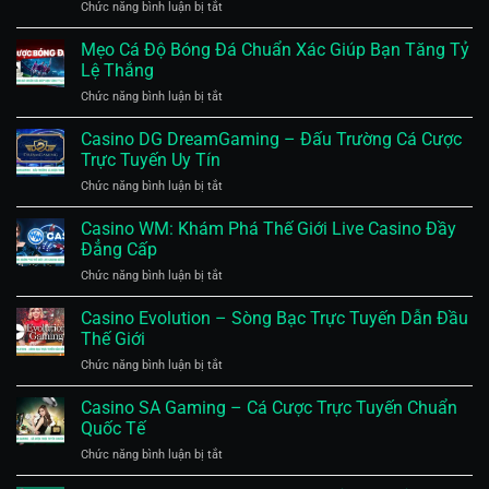
ở
Chức năng bình luận bị tắt
Phục
An
Hướng
Khi
Toàn
Dẫn
Mẹo Cá Độ Bóng Đá Chuẩn Xác Giúp Bạn Tăng Tỷ
Quên
Xóa
Mật
Lệ Thắng
Tài
Khẩu
ở
Chức năng bình luận bị tắt
Khoản
GEM88
Mẹo
GEM88
Cá
Casino DG DreamGaming – Đấu Trường Cá Cược
Nhanh
Độ
Chóng,
Trực Tuyến Uy Tín
Bóng
Đơn
ở
Chức năng bình luận bị tắt
Đá
Giản
Casino
Chuẩn
DG
Casino WM: Khám Phá Thế Giới Live Casino Đầy
Xác
DreamGaming
Giúp
Đẳng Cấp
–
Bạn
ở
Chức năng bình luận bị tắt
Đấu
Tăng
Casino
Trường
Tỷ
WM:
Casino Evolution – Sòng Bạc Trực Tuyến Dẫn Đầu
Cá
Lệ
Khám
Cược
Thế Giới
Thắng
Phá
Trực
ở
Chức năng bình luận bị tắt
Thế
Tuyến
Casino
Giới
Uy
Evolution
Casino SA Gaming – Cá Cược Trực Tuyến Chuẩn
Live
Tín
–
Casino
Quốc Tế
Sòng
Đầy
ở
Chức năng bình luận bị tắt
Bạc
Đẳng
Casino
Trực
Cấp