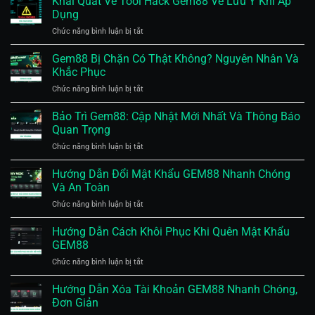
Khái Quát Về Tool Hack Gem88 Về Lưu Ý Khi Áp
Gem88
Bắn
Nâng
Dụng
Cá
Cao
ở
Chức năng bình luận bị tắt
Online
Kỹ
Khái
Hiệu
Năng
Quát
Gem88 Bị Chặn Có Thật Không? Nguyên Nhân Và
Quả
Về
Giúp
Khắc Phục
Tool
Thắng
ở
Chức năng bình luận bị tắt
Hack
Lớn
Gem88
Gem88
Tại
Bị
Bảo Trì Gem88: Cập Nhật Mới Nhất Và Thông Báo
Về
Gem88
Chặn
Lưu
Quan Trọng
Có
Ý
ở
Chức năng bình luận bị tắt
Thật
Khi
Bảo
Không?
Áp
Trì
Hướng Dẫn Đổi Mật Khẩu GEM88 Nhanh Chóng
Nguyên
Dụng
Gem88:
Nhân
Và An Toàn
Cập
Và
ở
Chức năng bình luận bị tắt
Nhật
Khắc
Hướng
Mới
Phục
Dẫn
Hướng Dẫn Cách Khôi Phục Khi Quên Mật Khẩu
Nhất
Đổi
Và
GEM88
Mật
Thông
ở
Chức năng bình luận bị tắt
Khẩu
Báo
Hướng
GEM88
Quan
Dẫn
Hướng Dẫn Xóa Tài Khoản GEM88 Nhanh Chóng,
Nhanh
Trọng
Cách
Chóng
Đơn Giản
Khôi
Và