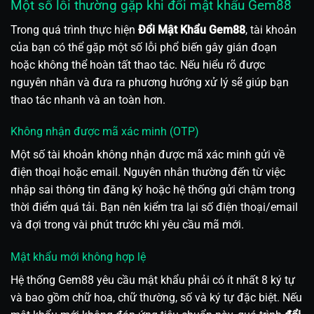
Một số lỗi thường gặp khi đổi mật khẩu Gem88
Trong quá trình thực hiện
Đổi Mật Khẩu Gem88
, tài khoản
của bạn có thể gặp một số lỗi phổ biến gây gián đoạn
hoặc không thể hoàn tất thao tác. Nếu hiểu rõ được
nguyên nhân và đưa ra phương hướng xử lý sẽ giúp bạn
thao tác nhanh và an toàn hơn.
Không nhận được mã xác minh (OTP)
Một số tài khoản không nhận được mã xác minh gửi về
điện thoại hoặc email. Nguyên nhân thường đến từ việc
nhập sai thông tin đăng ký hoặc hệ thống gửi chậm trong
thời điểm quá tải. Bạn nên kiểm tra lại số điện thoại/email
và đợi trong vài phút trước khi yêu cầu mã mới.
Mật khẩu mới không hợp lệ
Hệ thống Gem88 yêu cầu mật khẩu phải có ít nhất 8 ký tự
và bao gồm chữ hoa, chữ thường, số và ký tự đặc biệt. Nếu