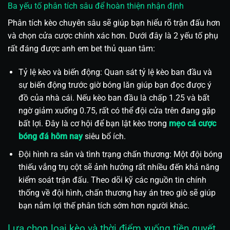
Ba yếu tố phân tích sâu để hoàn thiện nhận định
Phân tích kèo chuyên sâu sẽ giúp bạn hiểu rõ trận đấu hơn
và chọn cửa cược chính xác hơn. Dưới đây là 2 yếu tố phụ
rất đáng được anh em bet thủ quan tâm:
Tỷ lệ kèo và biến động: Quan sát tỷ lệ kèo ban đầu và
sự biến động trước giờ bóng lăn giúp bạn đọc được ý
đồ của nhà cái. Nếu kèo ban đầu là chấp 1.25 và bất
ngờ giảm xuống 0.75, rất có thể đội cửa trên đang gặp
bất lợi. Đây là cơ hội để bạn lật kèo trong
mẹo cá cược
bóng đá hôm nay
siêu bổ ích.
Đội hình ra sân và tình trạng chấn thương: Một đội bóng
thiếu vắng trụ cột sẽ ảnh hưởng rất nhiều đến khả năng
kiểm soát trận đấu. Theo dõi kỹ các nguồn tin chính
thống về đội hình, chấn thương hay án treo giò sẽ giúp
bạn nắm lợi thế phân tích sớm hơn người khác.
Lựa chọn loại kèo và thời điểm xuống tiền quyết