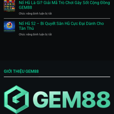
Nổ
Nổ Hũ Là Gì? Giải Mã Trò Chơi Gây Sốt Cộng Đồng
Chơi
Mê
Hũ
Chuẩn
GEM88
Cá
–
Quốc
Độ
ở
Chức năng bình luận bị tắt
Bí
Tế
Nổ
Kíp
Dành
Hũ
Nổ Hũ 52 – Bí Quyết Săn Hũ Cực Đại Dành Cho
Tăng
Cho
Là
Tỷ
Tân Thủ
Bạn
Gì?
Lệ
ở
Chức năng bình luận bị tắt
Giải
Thắng
Nổ
Mã
Game
Hũ
Trò
Slot
52
Chơi
Hiệu
–
Gây
Quả
Bí
Sốt
Quyết
Cộng
Săn
Đồng
Hũ
GEM88
GIỚI THIỆU GEM88
Cực
Đại
Dành
Cho
Tân
Thủ