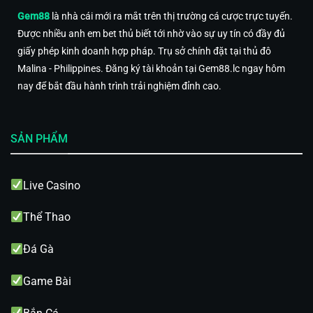
Gem88
là nhà cái mới ra mắt trên thị trường cá cược trực tuyến.
Được nhiều anh em bet thủ biết tới nhờ vào sự uy tín có đầy đủ
giấy phép kinh doanh hợp pháp. Trụ sở chính đặt tại thủ đô
Malina - Philippines. Đăng ký tài khoản tại Gem88.lc ngay hôm
nay để bắt đầu hành trình trải nghiệm đỉnh cao.
SẢN PHẨM
Live Casino
Thể Thao
Đá Gà
Game Bài