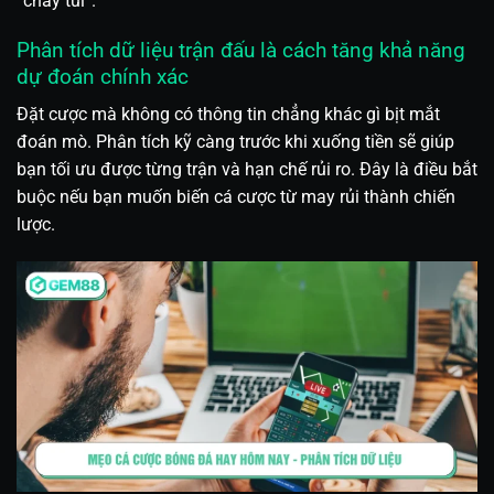
“cháy túi”.
Phân tích dữ liệu trận đấu là cách tăng khả năng
dự đoán chính xác
Đặt cược mà không có thông tin chẳng khác gì bịt mắt
đoán mò. Phân tích kỹ càng trước khi xuống tiền sẽ giúp
bạn tối ưu được từng trận và hạn chế rủi ro. Đây là điều bắt
buộc nếu bạn muốn biến cá cược từ may rủi thành chiến
lược.