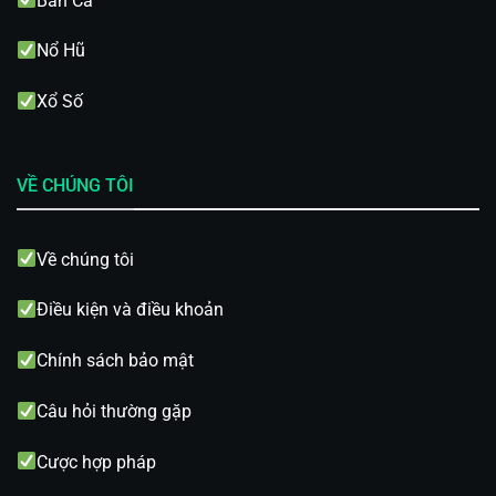
Bắn Cá
Nổ Hũ
Xổ Số
VỀ CHÚNG TÔI
Về chúng tôi
Điều kiện và điều khoản
Chính sách bảo mật
Câu hỏi thường gặp
Cược hợp pháp