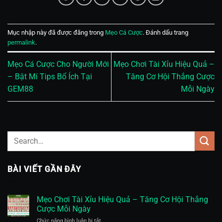
Mục nhập này đã được đăng trong
Mẹo Cá Cược
. Đánh dấu trang
permalink
.
Mẹo Cá Cược Cho Người Mới
Mẹo Chơi Tài Xỉu Hiệu Quả –
– Bật Mí Tips Bổ Ích Tại
Tăng Cơ Hội Thắng Cược
GEM88
Mỗi Ngày
BÀI VIẾT GẦN ĐÂY
Mẹo Chơi Tài Xỉu Hiệu Quả – Tăng Cơ Hội Thắng
Cược Mỗi Ngày
ở
Chức năng bình luận bị tắt