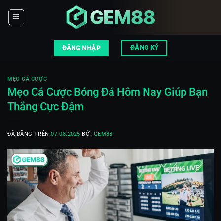
Chuyển
đến
nội
dung
ĐĂNG KÝ
ĐĂNG NHẬP
MẸO CÁ CƯỢC
Mẹo Cá Cược Bóng Đá Hôm Nay Giúp Bạn
Thắng Cực Đậm
ĐÃ ĐĂNG TRÊN
07.08.2025
BỞI
GEM88