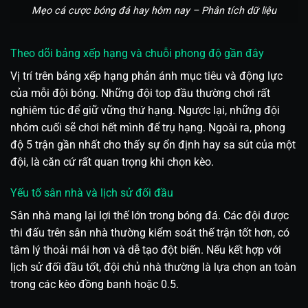
Mẹo cá cược bóng đá hay hôm nay – Phân tích dữ liệu
Theo dõi bảng xếp hạng và chuỗi phong độ gần đây
Vị trí trên bảng xếp hạng phản ánh mục tiêu và động lực
của mỗi đội bóng. Những đội top đầu thường chơi rất
nghiêm túc để giữ vững thứ hạng. Ngược lại, những đội
nhóm cuối sẽ chơi hết mình để trụ hạng. Ngoài ra, phong
độ 5 trận gần nhất cho thấy sự ổn định hay sa sút của một
đội, là căn cứ rất quan trọng khi chọn kèo.
Yếu tố sân nhà và lịch sử đối đầu
Sân nhà mang lại lợi thế lớn trong bóng đá. Các đội được
thi đấu trên sân nhà thường kiểm soát thế trận tốt hơn, có
tâm lý thoải mái hơn và dễ tạo đột biến. Nếu kết hợp với
lịch sử đối đầu tốt, đội chủ nhà thường là lựa chọn an toàn
trong các kèo đồng banh hoặc 0.5.