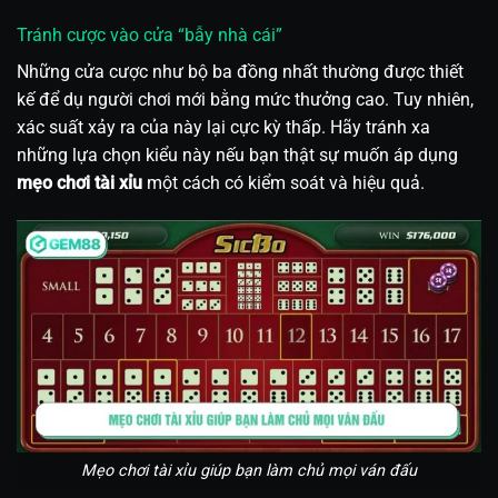
Tránh cược vào cửa “bẫy nhà cái”
Những cửa cược như bộ ba đồng nhất thường được thiết
kế để dụ người chơi mới bằng mức thưởng cao. Tuy nhiên,
xác suất xảy ra của này lại cực kỳ thấp. Hãy tránh xa
những lựa chọn kiểu này nếu bạn thật sự muốn áp dụng
mẹo chơi tài xỉu
một cách có kiểm soát và hiệu quả.
Mẹo chơi tài xỉu giúp bạn làm chủ mọi ván đấu