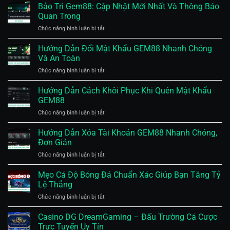
Bị
Bảo Trì Gem88: Cập Nhật Mới Nhất Và Thông Báo
Về
Gem88
Chặn
Lưu
Quan Trọng
Có
Ý
ở
Chức năng bình luận bị tắt
Thật
Khi
Bảo
Không?
Áp
Trì
Hướng Dẫn Đổi Mật Khẩu GEM88 Nhanh Chóng
Nguyên
Dụng
Gem88:
Nhân
Và An Toàn
Cập
Và
ở
Chức năng bình luận bị tắt
Nhật
Khắc
Hướng
Mới
Phục
Dẫn
Hướng Dẫn Cách Khôi Phục Khi Quên Mật Khẩu
Nhất
Đổi
Và
GEM88
Mật
Thông
ở
Chức năng bình luận bị tắt
Khẩu
Báo
Hướng
GEM88
Quan
Dẫn
Hướng Dẫn Xóa Tài Khoản GEM88 Nhanh Chóng,
Nhanh
Trọng
Cách
Chóng
Đơn Giản
Khôi
Và
ở
Chức năng bình luận bị tắt
Phục
An
Hướng
Khi
Toàn
Dẫn
Mẹo Cá Độ Bóng Đá Chuẩn Xác Giúp Bạn Tăng Tỷ
Quên
Xóa
Mật
Lệ Thắng
Tài
Khẩu
ở
Chức năng bình luận bị tắt
Khoản
GEM88
Mẹo
GEM88
Cá
Casino DG DreamGaming – Đấu Trường Cá Cược
Nhanh
Độ
Chóng,
Trực Tuyến Uy Tín