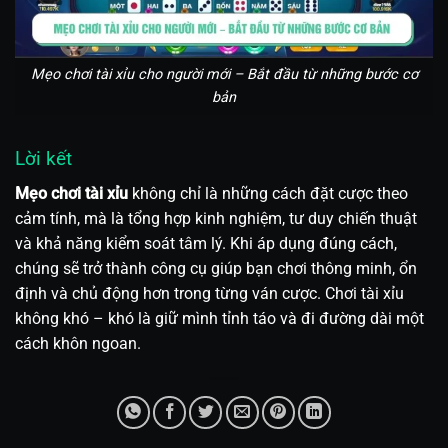
Mẹo chơi tài xỉu cho người mới – Bắt đầu từ những bước cơ
bản
Lời kết
Mẹo chơi tài xỉu
không chỉ là những cách đặt cược theo
cảm tính, mà là tổng hợp kinh nghiệm, tư duy chiến thuật
và khả năng kiểm soát tâm lý. Khi áp dụng đúng cách,
chúng sẽ trở thành công cụ giúp bạn chơi thông minh, ổn
định và chủ động hơn trong từng ván cược. Chơi tài xỉu
không khó – khó là giữ mình tỉnh táo và đi đường dài một
cách khôn ngoan.