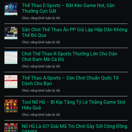
Tế
Chơi
Thể Thao E-Sports – Bắt Kèo Game Hot, Săn
Gợi
Thể
Cảm,
Thưởng Cực Gắt
Thao
Thưởng
ở
Chức năng bình luận bị tắt
Volta
Lớn
Thể
Và
Mỗi
Thao
Sân Chơi Thể Thao Ảo PP Giả Lập Hấp Dẫn Không
Bí
Ngày
E-
Quyết
Thể Bỏ Qua
Sports
Làm
ở
Chức năng bình luận bị tắt
–
Chủ
Sân
Bắt
Sân
Chơi
Chơi Thể Thao K-Sports Thưởng Lớn Cho Dân
Kèo
Đấu
Thể
Game
Chơi Đam Mê Cá Độ
Thao
Hot,
ở
Chức năng bình luận bị tắt
Ảo
Săn
Chơi
PP
Thưởng
Thể
Thể Thao A-Sports – Sân Chơi Chuẩn Quốc Tế
Giả
Cực
Thao
Lập
Dành Cho Bạn
Gắt
K-
Hấp
ở
Chức năng bình luận bị tắt
Sports
Dẫn
Thể
Thưởng
Không
Thao
Tool Nổ Hũ – Bí Kíp Tăng Tỷ Lệ Thắng Game Slot
Lớn
Thể
A-
Cho
Hiệu Quả
Bỏ
Sports
Dân
Qua
ở
Chức năng bình luận bị tắt
–
Chơi
Tool
Sân
Đam
Nổ
Nổ Hũ Là Gì? Giải Mã Trò Chơi Gây Sốt Cộng Đồng
Chơi
Mê
Hũ
Chuẩn
GEM88
Cá