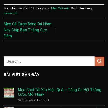
Mục nhập này đã được đăng trong
Mẹo Cá Cược
. Đánh dấu trang
permalink
.
Mẹo Cá Cược Bóng Đá Hôm
Nay Giúp Bạn Thắng Cực
Đậm
BÀI VIẾT GẦN ĐÂY
Mẹo Chơi Tài Xỉu Hiệu Quả – Tăng Cơ Hội Thắng
Cược Mỗi Ngày
ở
Chức năng bình luận bị tắt
Mẹo