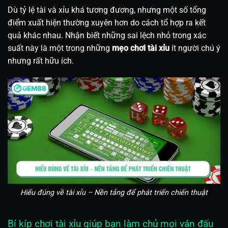
Dù tỷ lệ tài và xỉu khá tương đương, nhưng một số tổng
điểm xuất hiện thường xuyên hơn do cách tổ hợp ra kết
quả khác nhau. Nhận biết những sai lệch nhỏ trong xác
suất này là một trong những
mẹo chơi tài xỉu
ít người chú ý
nhưng rất hữu ích.
Hiểu đúng về tài xỉu – Nền tảng để phát triển chiến thuật
Bí kíp chơi tài xỉu giúp bạn làm chủ mọi ván đấu