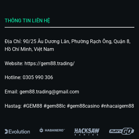
THÔNG TIN LIÊN HỆ
Địa Chỉ: 90/25 Âu Dương Lân, Phường Rạch Ông, Quận 8,
Hồ Chí Minh, Việt Nam
Website: https://gem88.trading/
Hotline: 0305 990 306
Email:
gem88.trading@gmail.com
Hastag: #GEM88 #gem88lc #gem88casino #nhacaigem88