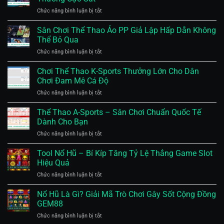
Thao
Thưởng
ở
Chức năng bình luận bị tắt
Volta
Lớn
Thể
Và
Mỗi
Thao
Sân Chơi Thể Thao Ảo PP Giả Lập Hấp Dẫn Không
Bí
Ngày
E-
Quyết
Thể Bỏ Qua
Sports
Làm
ở
Chức năng bình luận bị tắt
–
Chủ
Sân
Bắt
Sân
Chơi
Chơi Thể Thao K-Sports Thưởng Lớn Cho Dân
Kèo
Đấu
Thể
Game
Chơi Đam Mê Cá Độ
Thao
Hot,
ở
Chức năng bình luận bị tắt
Ảo
Săn
Chơi
PP
Thưởng
Thể
Thể Thao A-Sports – Sân Chơi Chuẩn Quốc Tế
Giả
Cực
Thao
Lập
Dành Cho Bạn
Gắt
K-
Hấp
ở
Chức năng bình luận bị tắt
Sports
Dẫn
Thể
Thưởng
Không
Thao
Tool Nổ Hũ – Bí Kíp Tăng Tỷ Lệ Thắng Game Slot
Lớn
Thể
A-
Cho
Hiệu Quả
Bỏ
Sports
Dân
Qua
ở
Chức năng bình luận bị tắt
–
Chơi
Tool
Sân
Đam
Nổ
Nổ Hũ Là Gì? Giải Mã Trò Chơi Gây Sốt Cộng Đồng
Chơi
Mê
Hũ
Chuẩn
GEM88
Cá
–
Quốc
Độ
ở
Chức năng bình luận bị tắt
Bí
Tế
Nổ