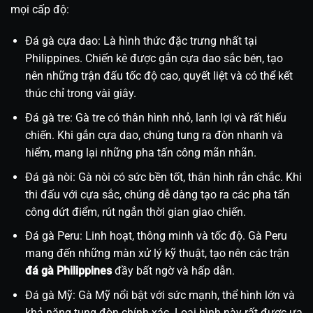
mọi cấp độ:
Đá gà cựa dao: Là hình thức đặc trưng nhất tại
Philippines. Chiến kê được gắn cựa dao sắc bén, tạo
nên những trận đấu tốc độ cao, quyết liệt và có thể kết
thúc chỉ trong vài giây.
Đá gà tre: Gà tre có thân hình nhỏ, lanh lợi và rất hiếu
chiến. Khi gắn cựa dao, chúng tung ra đòn nhanh và
hiểm, mang lại những pha tấn công mãn nhãn.
Đá gà nòi: Gà nòi có sức bền tốt, thân hình rắn chắc. Khi
thi đấu với cựa sắc, chúng dễ dàng tạo ra các pha tấn
công dứt điểm, rút ngắn thời gian giao chiến.
Đá gà Peru: Linh hoạt, thông minh và tốc độ. Gà Peru
mang đến những màn xử lý kỹ thuật, tạo nên các trận
đá gà Philippines
đầy bất ngờ và hấp dẫn.
Đá gà Mỹ: Gà Mỹ nổi bật với sức mạnh, thể hình lớn và
khả năng tung đòn chính xác. Loại hình này rất được ưa