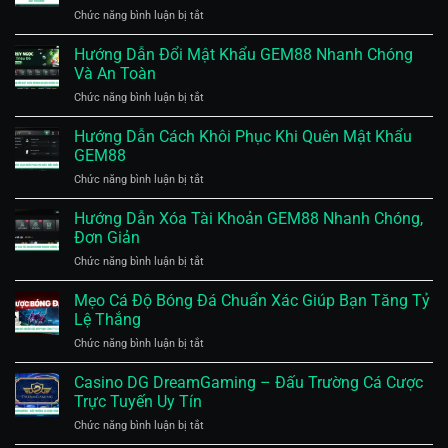
Có
Ý
ở
Chức năng bình luận bị tắt
Thật
Khi
Bảo
Không?
Áp
Trì
Hướng Dẫn Đổi Mật Khẩu GEM88 Nhanh Chóng
Nguyên
Dụng
Gem88:
Nhân
Và An Toàn
Cập
Và
ở
Chức năng bình luận bị tắt
Nhật
Khắc
Hướng
Mới
Phục
Dẫn
Hướng Dẫn Cách Khôi Phục Khi Quên Mật Khẩu
Nhất
Đổi
Và
GEM88
Mật
Thông
ở
Chức năng bình luận bị tắt
Khẩu
Báo
Hướng
GEM88
Quan
Dẫn
Hướng Dẫn Xóa Tài Khoản GEM88 Nhanh Chóng,
Nhanh
Trọng
Cách
Chóng
Đơn Giản
Khôi
Và
ở
Chức năng bình luận bị tắt
Phục
An
Hướng
Khi
Toàn
Dẫn
Mẹo Cá Độ Bóng Đá Chuẩn Xác Giúp Bạn Tăng Tỷ
Quên
Xóa
Mật
Lệ Thắng
Tài
Khẩu
ở
Chức năng bình luận bị tắt
Khoản
GEM88
Mẹo
GEM88
Cá
Casino DG DreamGaming – Đấu Trường Cá Cược
Nhanh
Độ
Chóng,
Trực Tuyến Uy Tín
Bóng
Đơn
ở
Chức năng bình luận bị tắt
Đá
Giản
Casino
Chuẩn