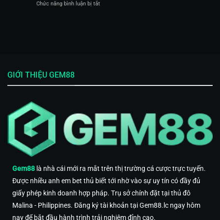
ở
Chức năng bình luận bị tắt
Giải
Thắng
Nổ
Mã
Game
Hũ
Trò
Slot
52
Chơi
Hiệu
–
Gây
Quả
Bí
Sốt
Quyết
Cộng
Săn
Đồng
Hũ
GEM88
GIỚI THIỆU GEM88
Cực
Đại
Dành
Cho
Tân
Thủ
Gem88
là nhà cái mới ra mắt trên thị trường cá cược trực tuyến.
Được nhiều anh em bet thủ biết tới nhờ vào sự uy tín có đầy đủ
giấy phép kinh doanh hợp pháp. Trụ sở chính đặt tại thủ đô
Malina - Philippines. Đăng ký tài khoản tại Gem88.lc ngay hôm
nay để bắt đầu hành trình trải nghiệm đỉnh cao.