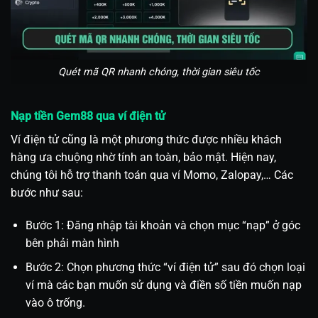
Quét mã QR nhanh chóng, thời gian siêu tốc
Nạp tiền Gem88 qua ví điện tử
Ví điện tử cũng là một phương thức được nhiều khách
hàng ưa chuộng nhờ tính an toàn, bảo mật. Hiện nay,
chúng tôi hỗ trợ thanh toán qua ví Momo, Zalopay,… Các
bước như sau:
Bước 1: Đăng nhập tài khoản và chọn mục “nạp” ở góc
bên phải màn hình
Bước 2: Chọn phương thức “ví điện tử” sau đó chọn loại
ví mà các bạn muốn sử dụng và điền số tiền muốn nạp
vào ô trống.