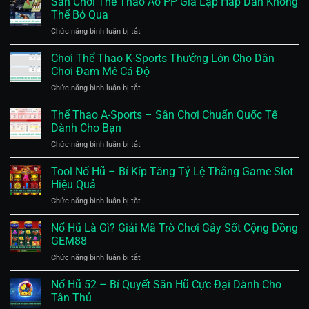
Sân Chơi Thể Thao Ảo PP Giả Lập Hấp Dẫn Không
Ngày
E-
Quyết
Thể Bỏ Qua
Sports
Làm
ở
Chức năng bình luận bị tắt
–
Chủ
Sân
Bắt
Sân
Chơi
Chơi Thể Thao K-Sports Thưởng Lớn Cho Dân
Kèo
Đấu
Thể
Game
Chơi Đam Mê Cá Độ
Thao
Hot,
ở
Chức năng bình luận bị tắt
Ảo
Săn
Chơi
PP
Thưởng
Thể
Thể Thao A-Sports – Sân Chơi Chuẩn Quốc Tế
Giả
Cực
Thao
Lập
Dành Cho Bạn
Gắt
K-
Hấp
ở
Chức năng bình luận bị tắt
Sports
Dẫn
Thể
Thưởng
Không
Thao
Tool Nổ Hũ – Bí Kíp Tăng Tỷ Lệ Thắng Game Slot
Lớn
Thể
A-
Cho
Hiệu Quả
Bỏ
Sports
Dân
Qua
ở
Chức năng bình luận bị tắt
–
Chơi
Tool
Sân
Đam
Nổ
Nổ Hũ Là Gì? Giải Mã Trò Chơi Gây Sốt Cộng Đồng
Chơi
Mê
Hũ
Chuẩn
GEM88
Cá
–
Quốc
Độ
ở
Chức năng bình luận bị tắt
Bí
Tế
Nổ
Kíp
Dành
Hũ
Nổ Hũ 52 – Bí Quyết Săn Hũ Cực Đại Dành Cho
Tăng
Cho
Là
Tỷ
Tân Thủ
Bạn
Gì?
Lệ