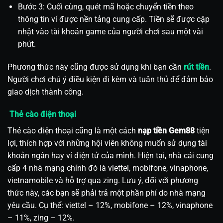
Bước 3: Cuối cùng, quét mã hoặc chuyển tiền theo
thông tin ví được nền tảng cung cấp. Tiền sẽ được cập
nhật vào tài khoản game của người chơi sau một vài
phút.
Phương thức này cũng được sử dụng khi bạn cần
rút tiền
.
Người chơi chú ý điều kiện đi kèm và tuân thủ để đảm bảo
giao dịch thành công.
Thẻ cào điện thoại
Thẻ cào điện thoại cũng là một cách
nạp tiền Gem88
tiện
lợi, thích hợp với những hội viên không muốn sử dụng tài
khoản ngân hay ví điện tử của mình. Hiện tại, nhà cái cung
cấp 4 nhà mạng chính đó là viettel, mobifone, vinaphone,
vietnamobile và hỗ trợ qua zing. Lưu ý, đối với phương
thức này, các bạn sẽ phải trả một phần phí do nhà mạng
yêu cầu. Cụ thể: viettel – 12%, mobifone – 12%, vinaphone
– 11%, zing – 12%.