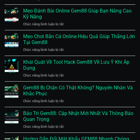
Phải
Mẹo
Chuẩn
Biết
Quay
Mẹo Đánh Bài Online Gem88 Giúp Bạn Nâng Cao
Tại
Hũ
Gem88
Kỹ Năng
Thắng
Đảm
ở
Chức năng bình luận bị tắt
Lớn,
Bảo
Mẹo
Tăng
Thắng
Đánh
Mẹo Chơi Bắn Cá Online Hiệu Quả Giúp Thắng Lớn
Tỷ
Lớn
Bài
Lệ
Tại Gem88
Online
Nhận
ở
Chức năng bình luận bị tắt
Gem88
Jackpot
Mẹo
Giúp
Tại
Chơi
Khái Quát Về Tool Hack Gem88 Về Lưu Ý Khi Áp
Bạn
Gem88
Bắn
Nâng
Dụng
Cá
Cao
ở
Chức năng bình luận bị tắt
Online
Kỹ
Khái
Hiệu
Năng
Quát
Gem88 Bị Chặn Có Thật Không? Nguyên Nhân Và
Quả
Về
Giúp
Khắc Phục
Tool
Thắng
ở
Chức năng bình luận bị tắt
Hack
Lớn
Gem88
Gem88
Tại
Bị
Bảo Trì Gem88: Cập Nhật Mới Nhất Và Thông Báo
Về
Gem88
Chặn
Lưu
Quan Trọng
Có
Ý
ở
Chức năng bình luận bị tắt
Thật
Khi
Bảo
Không?
Áp
Trì
Hướng Dẫn Đổi Mật Khẩu GEM88 Nhanh Chóng
Nguyên
Dụng