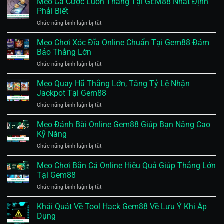
Mẹo Cá Cược Luôn Thắng Tại GEM88 Nhất Định
Tối
Ích
Cược
Ưu
Phải Biết
Tại
Dễ
Cơ
GEM88
ở
Chức năng bình luận bị tắt
Trúng
Hội
Mẹo
–
Thắng
Cá
Mẹo Chơi Xóc Đĩa Online Chuẩn Tại Gem88 Đảm
Bí
Tại
Cược
Kíp
Bảo Thắng Lớn
GEM88
Luôn
Từ
ở
Chức năng bình luận bị tắt
Thắng
Các
Mẹo
Tại
Lão
Chơi
Mẹo Quay Hũ Thắng Lớn, Tăng Tỷ Lệ Nhận
GEM88
Làng
Xóc
Nhất
Jackpot Tại Gem88
Tại
Đĩa
Định
GEM88
ở
Chức năng bình luận bị tắt
Online
Phải
Mẹo
Chuẩn
Biết
Quay
Mẹo Đánh Bài Online Gem88 Giúp Bạn Nâng Cao
Tại
Hũ
Gem88
Kỹ Năng
Thắng
Đảm
ở
Chức năng bình luận bị tắt
Lớn,
Bảo
Mẹo
Tăng
Thắng
Đánh
Mẹo Chơi Bắn Cá Online Hiệu Quả Giúp Thắng Lớn
Tỷ
Lớn
Bài
Lệ
Tại Gem88
Online
Nhận
ở
Chức năng bình luận bị tắt
Gem88
Jackpot
Mẹo
Giúp
Tại
Chơi
Khái Quát Về Tool Hack Gem88 Về Lưu Ý Khi Áp
Bạn
Gem88
Bắn
Nâng
Dụng
Cá
Cao