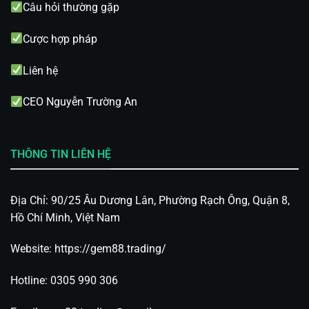
Câu hỏi thường gặp
Cược hợp pháp
Liên hệ
CEO Nguyễn Trường An
THÔNG TIN LIÊN HỆ
Địa Chỉ: 90/25 Âu Dương Lân, Phường Rạch Ông, Quận 8,
Hồ Chí Minh, Việt Nam
Website: https://gem88.trading/
Hotline: 0305 990 306