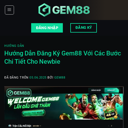
Chuyển
đến
nội
dung
ĐĂNG KÝ
ĐĂNG NHẬP
HƯỚNG DẪN
Hướng Dẫn Đăng Ký Gem88 Với Các Bước
Chi Tiết Cho Newbie
ĐÃ ĐĂNG TRÊN
05.06.2025
BỞI
GEM88