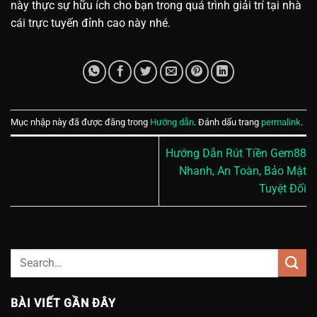
này thực sự hữu ích cho bạn trong quá trình giải trí tại nhà
cái trực tuyến đỉnh cao này nhé.
Mục nhập này đã được đăng trong
Hướng dẫn
. Đánh dấu trang
permalink
.
Hướng Dẫn Rút Tiền Gem88
Nhanh, An Toàn, Bảo Mật
Tuyệt Đối
BÀI VIẾT GẦN ĐÂY