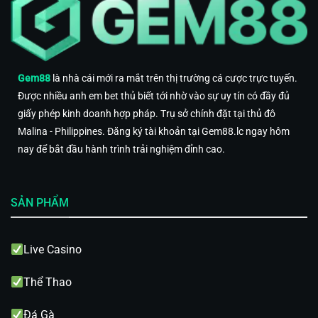
Thủ
Gem88
là nhà cái mới ra mắt trên thị trường cá cược trực tuyến.
Được nhiều anh em bet thủ biết tới nhờ vào sự uy tín có đầy đủ
giấy phép kinh doanh hợp pháp. Trụ sở chính đặt tại thủ đô
Malina - Philippines. Đăng ký tài khoản tại Gem88.lc ngay hôm
nay để bắt đầu hành trình trải nghiệm đỉnh cao.
SẢN PHẨM
Live Casino
Thể Thao
Đá Gà