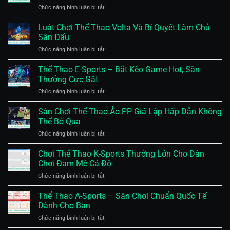
Đầu
ở
Chức năng bình luận bị tắt
Cá
Thế
Casino
Cược
Giới
Sexy
Luật Chơi Thể Thao Volta Và Bí Quyết Làm Chủ
Trực
AE
Tuyến
Sân Đấu
–
Chuẩn
ở
Chức năng bình luận bị tắt
Sân
Quốc
Luật
Chơi
Tế
Chơi
Thể Thao E-Sports – Bắt Kèo Game Hot, Săn
Gợi
Thể
Cảm,
Thưởng Cực Gắt
Thao
Thưởng
ở
Chức năng bình luận bị tắt
Volta
Lớn
Thể
Và
Mỗi
Thao
Sân Chơi Thể Thao Ảo PP Giả Lập Hấp Dẫn Không
Bí
Ngày
E-
Quyết
Thể Bỏ Qua
Sports
Làm
ở
Chức năng bình luận bị tắt
–
Chủ
Sân
Bắt
Sân
Chơi
Chơi Thể Thao K-Sports Thưởng Lớn Cho Dân
Kèo
Đấu
Thể
Game
Chơi Đam Mê Cá Độ
Thao
Hot,
ở
Chức năng bình luận bị tắt
Ảo
Săn
Chơi
PP
Thưởng
Thể
Thể Thao A-Sports – Sân Chơi Chuẩn Quốc Tế
Giả
Cực
Thao
Lập
Dành Cho Bạn
Gắt
K-
Hấp
ở
Chức năng bình luận bị tắt
Sports
Dẫn
Thể
Thưởng
Không